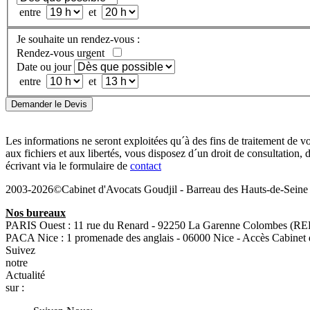
entre
et
Je souhaite un rendez-vous :
Rendez-vous urgent
Date ou jour
entre
et
Demander le Devis
Les informations ne seront exploitées qu´à des fins de traitement de vot
aux fichiers et aux libertés, vous disposez d´un droit de consultatio
écrivant via le formulaire de
contact
2003-2026©Cabinet d'Avocats Goudjil - Barreau des Hauts-de-Seine
Nos bureaux
PARIS Ouest : 11 rue du Renard - 92250 La Garenne Colombes (RE
PACA Nice : 1 promenade des anglais - 06000 Nice - Accès Cabinet 
Suivez
notre
Actualité
sur :