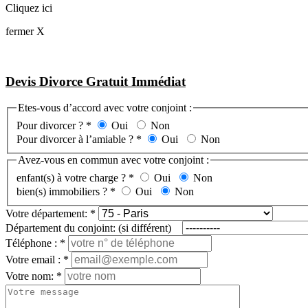
Cliquez ici
fermer X
Devis Divorce Gratuit Immédiat
Etes-vous d’accord avec votre conjoint :
Pour divorcer ?
*
Oui
Non
Pour divorcer à l’amiable ?
*
Oui
Non
Avez-vous en commun avec votre conjoint :
enfant(s) à votre charge ?
*
Oui
Non
bien(s) immobiliers ?
*
Oui
Non
Votre département:
*
Département du conjoint: (si différent)
Téléphone :
*
Votre email :
*
Votre nom:
*