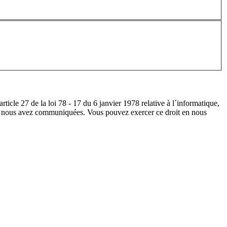
rticle 27 de la loi 78 - 17 du 6 janvier 1978 relative à l´informatique,
vous nous avez communiquées. Vous pouvez exercer ce droit en nous