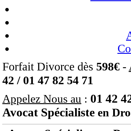
A
Co
Forfait Divorce dès
598€
-
42 / 01 47 82 54 71
01 42 42
Appelez Nous au
:
Avocat Spécialiste
en Dro