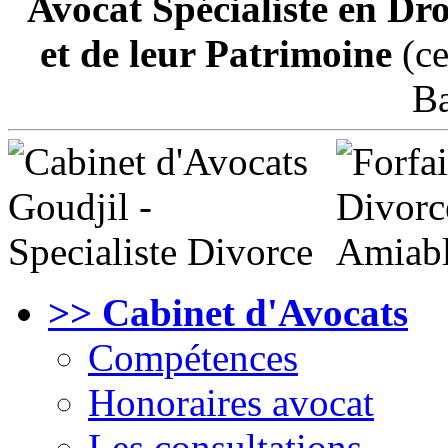
Avocat Spécialiste en Dro
et de leur Patrimoine
(ce
Ba
>> Cabinet d'Avocats
Compétences
Honoraires avocat
Les consultations