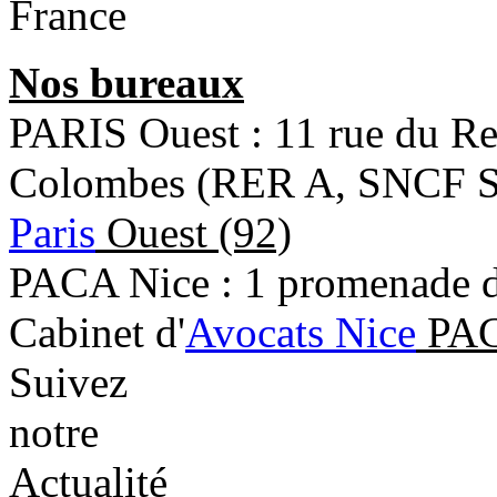
France
Nos bureaux
PARIS Ouest : 11 rue du R
Colombes (RER A, SNCF Sa
Paris
Ouest (92)
PACA Nice : 1 promenade de
Cabinet d'
Avocats Nice
PAC
Suivez
notre
Actualité