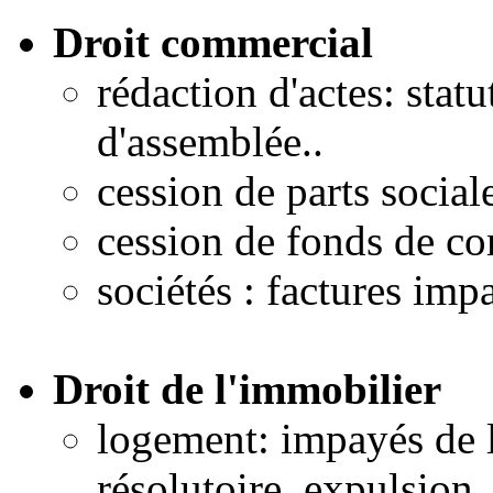
Droit commercial
rédaction d'actes: stat
d'assemblée..
cession de parts social
cession de fonds de c
sociétés : factures imp
Droit de l'immobilier
logement: impayés de l
résolutoire, expulsion