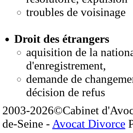
troubles de voisinage
Droit des étrangers
aquisition de la nationa
d'enregistrement,
demande de changement 
décision de refus
2003-2026©Cabinet d'Avoca
de-Seine -
Avocat Divorce
P