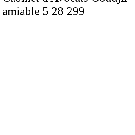
amiable
5
28
299