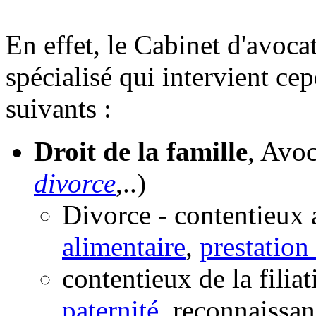
En effet, le Cabinet d'avoca
spécialisé qui intervient c
suivants :
Droit de la famille
, Avoc
divorce
,..)
Divorce - contentieux 
alimentaire
,
prestation
contentieux de la filia
paternité
, reconnaissan