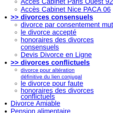
Accès Cabinet Paris Ouest 92
Accès Cabinet Nice PACA 06
>> divorces consensuels
divorce par consentement mut
le divorce accepté
honoraires des divorces
consensuels
Devis Divorce en Ligne
>> divorces conflictuels
divorce pour altération
définitive du lien conjugal
le divorce pour faute
honoraires des divorces
conflictuels
Divorce Amiable
Pension alimentaire