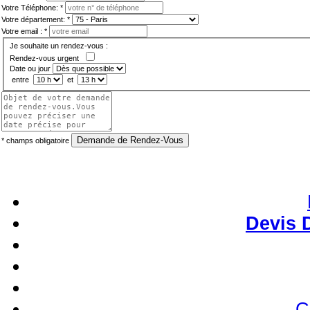
Votre Téléphone:
*
Votre département:
*
Votre email :
*
Je souhaite un rendez-vous :
Rendez-vous urgent
Date ou jour
entre
et
Demande de Rendez-Vous
*
champs obligatoire
Devis 
C