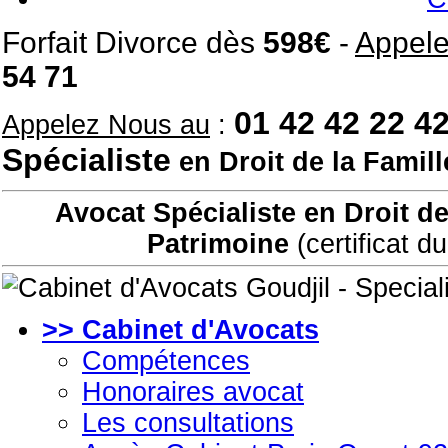
Forfait Divorce dès
598€
-
Appele
54 71
01 42 42 22 42
Appelez Nous au
:
Spécialiste
en Droit de la Famill
Avocat Spécialiste en Droit de
Patrimoine
(certificat d
>> Cabinet d'Avocats
Compétences
Honoraires avocat
Les consultations