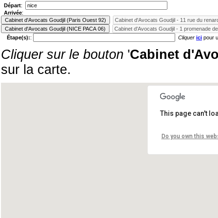
Départ
:
Arrivée
:
Étape(s):
:
Cliquer
ici
pour 
Cliquer sur le bouton
'
Cabinet d'Avo
sur la carte.
This page can't l
Do you own this web