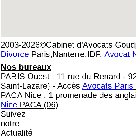
2003-2026©Cabinet d'Avocats Goudji
Divorce
Paris,Nanterre,IDF,
Avocat 
Nos bureaux
PARIS Ouest : 11 rue du Renard -
Saint-Lazare) - Accès
Avocats Paris
PACA Nice : 1 promenade des anglai
Nice
PACA (06)
Suivez
notre
Actualité